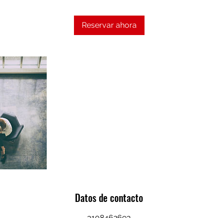
h
Reservar ahora
Datos de contacto
3108462693