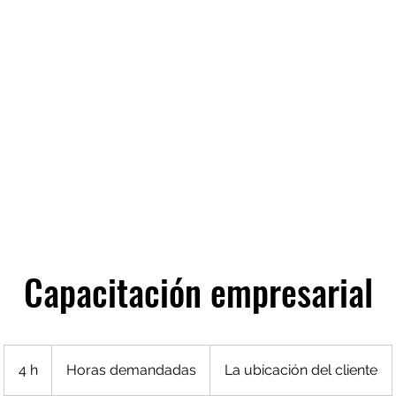
06
Capacitación empresarial
Horas
demandadas
4 h
4
Horas demandadas
La ubicación del cliente